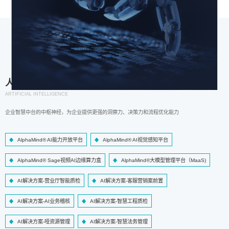
人工智能
ARTIFICIAL INTELLIGENCE
企业智慧中台的中枢神经，为企业提供更强的洞察力、决策力和流程优化能力
AlphaMind® AI能力开放平台
AlphaMind® AI视觉感知平台
AlphaMind® Sage视频AI边缘算力盒
AlphaMind®大模型管理平台（MaaS)
AI解决方案-营业厅智能质检
AI解决方案-客服营销案前置
AI解决方案-AI业务稽核
AI解决方案-智慧工程质检
AI解决方案-哑资源管理
AI解决方案-智慧法务管理