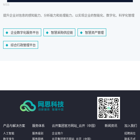
MSS
提升企业对信息的感知能力、分析能力和处理能力，以实现企业的智能化、数字化、科学化管理
企业数字化服务平台
智慧采购供应链
智慧资产管理
综合行政管理平台
产品与解决方案
服务体系
云开集团官方网站_云开（中国）
新闻资讯
加入我们
人工智能
服务级别
企业简介
招聘岗位
数字孪生
服务网络
云开集团官方网站_云开（中国）
联系方式